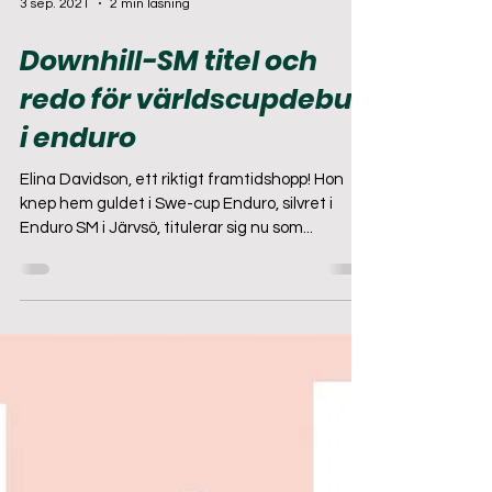
3 sep. 2021
2 min läsning
Downhill-SM titel och
redo för världscupdebut
i enduro
Elina Davidson, ett riktigt framtidshopp! Hon
knep hem guldet i Swe-cup Enduro, silvret i
Enduro SM i Järvsö, titulerar sig nu som...