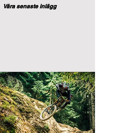
Våra senaste inlägg