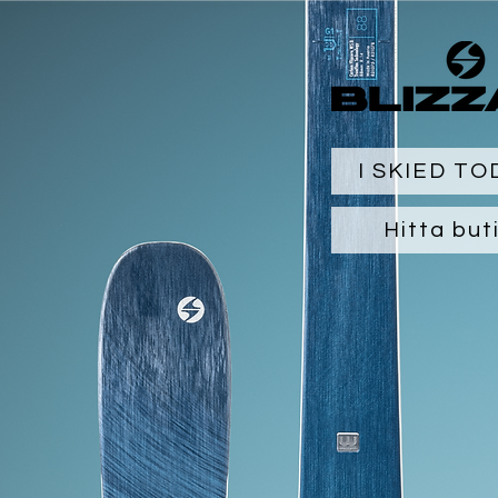
I SKIED TO
Hitta but