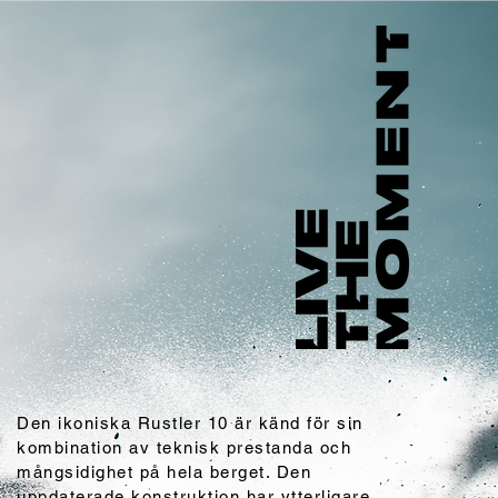
Den ikoniska Rustler 10 är känd för sin
kombination av teknisk prestanda och
mångsidighet på hela berget. Den
uppdaterade konstruktion har ytterligare