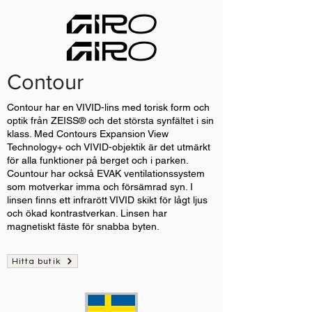
Contour
Contour har en VIVID-lins med torisk form och
optik från ZEISS® och det största synfältet i sin
klass. Med Contours Expansion View
Technology+ och VIVID-objektik är det utmärkt
för alla funktioner på berget och i parken.
Countour har också EVAK ventilationssystem
som motverkar imma och försämrad syn. I
linsen finns ett infrarött VIVID skikt för lågt ljus
och ökad kontrastverkan. Linsen har
magnetiskt fäste för snabba byten.
Hitta butik