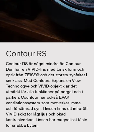
Contour RS
Contour RS är något mindre än Contour.
Den har en VIVID-lins med torisk form och
optik från ZEISS® och det största synfältet i
sin klass. Med Contours Expansion View
Technology+ och VIVID-objektik är det
utmärkt för alla funktioner på berget och i
parken. Countour har också EVAK
ventilationssystem som motverkar imma
och försämrad syn. I linsen finns ett infrarött
VIVID skikt för lågt ljus och ökad
kontrastverkan. Linsen har magnetiskt fäste
för snabba byten.