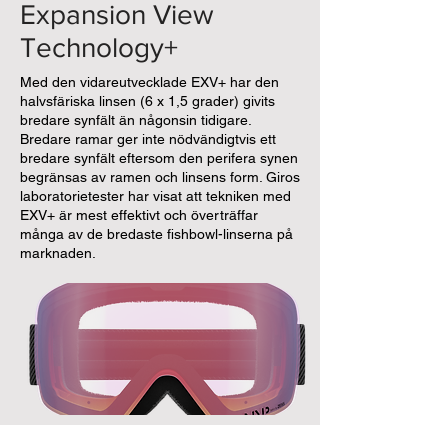
Expansion View
Technology+
Med den vidareutvecklade EXV+ har den
halvsfäriska linsen (6 x 1,5 grader) givits
bredare synfält än någonsin tidigare.
Bredare ramar ger inte nödvändigtvis ett
bredare synfält eftersom den perifera synen
begränsas av ramen och linsens form. Giros
laboratorietester har visat att tekniken med
EXV+ är mest effektivt och överträffar
många av de bredaste fishbowl-linserna på
marknaden.