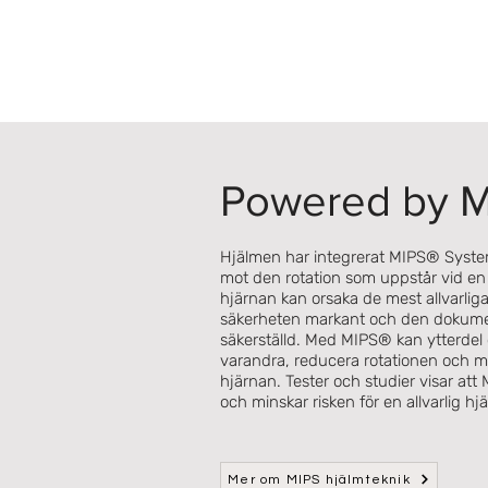
Powered by 
Hjälmen har integrerat MIPS® Syst
mot den rotation som uppstår vid en
hjärnan kan orsaka de mest allvarlig
säkerheten markant och den dokumen
säkerställd. Med MIPS® kan ytterdel o
varandra, reducera rotationen och 
hjärnan. Tester och studier visar at
och minskar risken för en allvarlig hj
Mer om MIPS hjälmteknik