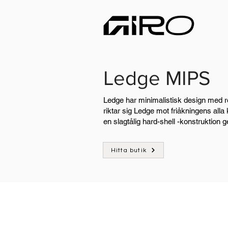
Ledge MIPS
Ledge har minimalistisk design med re
riktar sig Ledge mot friåkningens alla k
en slagtålig hard-shell -konstruktion 
Hitta butik