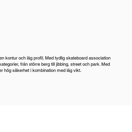
n kontur och låg profil. Med tydlig skateboard association
ategorier, från större berg till jibbing, street och park. Med
ger hög säkerhet i kombination med låg vikt.