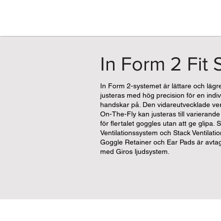
In Form 2 Fit
In Form 2-systemet är lättare och lägre
justeras med hög precision för en indi
handskar på. Den vidareutvecklade vert
On-The-Fly kan justeras till varierand
för flertalet goggles utan att ge glipa.
Ventilationssystem och Stack Ventilatio
Goggle Retainer och Ear Pads är avta
med Giros ljudsystem.