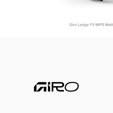
Giro Ledge FS MIPS Matt