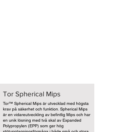
Tor Spherical Mips
Tor™ Spherical Mips är utvecklad med högsta
krav på säkerhet och funktion. Spherical Mips
är en vidareutveckling av befintlig Mips och har
en unik lösning med två skal av Expanded
Polypropylen (EPP) som ger hög
stötupptagningsförmåga i både små och stora