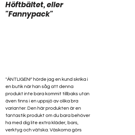
Höftbältet, eller 
"Fannypack"
"ÄNTLIGEN!" hörde jag en kund skrika i 
en butik när han såg att denna 
produkt inte bara kommit tillbaks utan 
även finns i en uppsjö av olika bra 
varianter. Den här produkten är en 
fantastik produkt om du bara behöver 
ha med dig lite extra kläder, bars, 
verktyg och vätska. Väskorna görs 