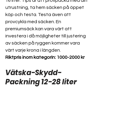
16 liter. Tips är att provpacka med din 
utrustning, ta hem säcken på öppet 
köp och testa. Testa även att 
provcykla med säcken. En 
premiumsäck kan vara värt att 
investera i då möjligheter till justering 
av säcken på ryggen kommer vara 
värt varje krona i längden.
Riktpris inom kategorin: 1000-2000 kr
Vätska-Skydd-
Packning 12-28 liter