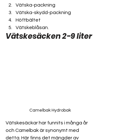
Vätska-packning
Vätska-skydd-packning
Höftbältet
Vätskeblåsan.
Vätskesäcken 2-9 liter
Camelbak Hydrobak
Vätskesäckar har funnits i många år 
och Camelbak är synonymt med 
detta. Här finns det mängder av 