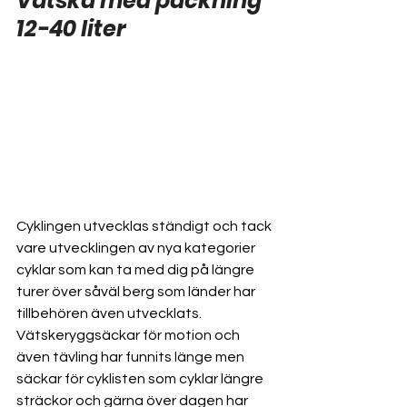
Vätska med packning 
12-40 liter
Cyklingen utvecklas ständigt och tack 
vare utvecklingen av nya kategorier 
cyklar som kan ta med dig på längre 
turer över såväl berg som länder har 
tillbehören även utvecklats. 
Vätskeryggsäckar för motion och 
även tävling har funnits länge men 
säckar för cyklisten som cyklar längre 
sträckor och gärna över dagen har 