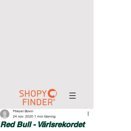
Mikael Bovin
24 nov. 2020
1 min läsning
Red Bull - Värlsrekordet