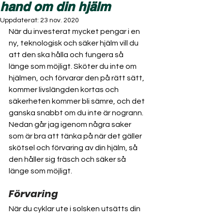
hand om din hjälm
Uppdaterat:
23 nov. 2020
När du investerat mycket pengar i en 
ny, teknologisk och säker hjälm vill du 
att den ska hålla och fungera så 
länge som möjligt. Sköter du inte om 
hjälmen, och förvarar den på rätt sätt, 
kommer livslängden kortas och 
säkerheten kommer bli sämre, och det 
ganska snabbt om du inte är nogrann. 
Nedan går jag igenom några saker 
som är bra att tänka på när det gäller 
skötsel och förvaring av din hjälm, så 
den håller sig fräsch och säker så 
länge som möjligt.
Förvaring
När du cyklar ute i solsken utsätts din 