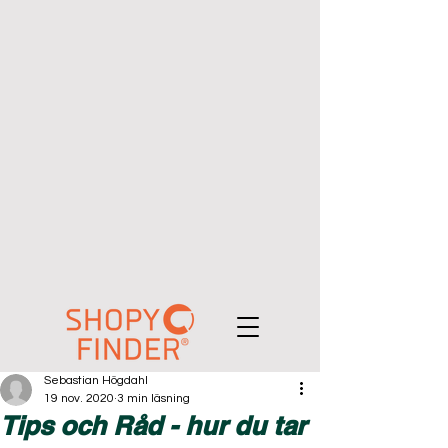
Sebastian Högdahl
19 nov. 2020
3 min läsning
Tips och Råd - hur du tar