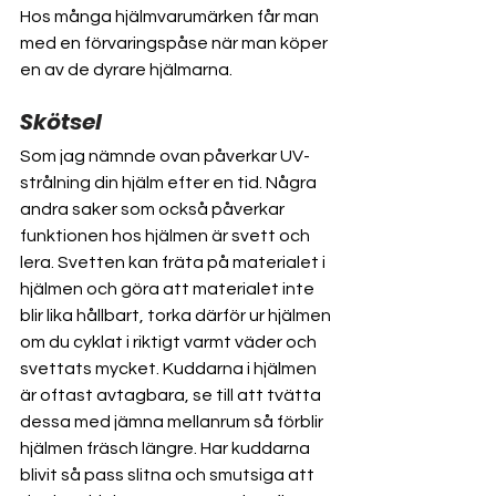
Hos många hjälmvarumärken får man 
med en förvaringspåse när man köper 
en av de dyrare hjälmarna.
Skötsel
Som jag nämnde ovan påverkar UV-
strålning din hjälm efter en tid. Några 
andra saker som också påverkar 
funktionen hos hjälmen är svett och 
lera. Svetten kan fräta på materialet i 
hjälmen och göra att materialet inte 
blir lika hållbart, torka därför ur hjälmen 
om du cyklat i riktigt varmt väder och 
svettats mycket. Kuddarna i hjälmen 
är oftast avtagbara, se till att tvätta 
dessa med jämna mellanrum så förblir 
hjälmen fräsch längre. Har kuddarna 
blivit så pass slitna och smutsiga att 