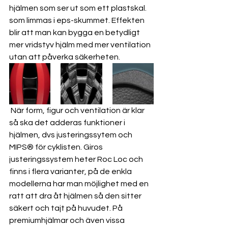
hjälmen som ser ut som ett plastskal. 
som limmas i eps-skummet. Effekten 
blir att man kan bygga en betydligt 
mer vridstyv hjälm med mer ventilation 
utan att påverka säkerheten.
 När form, figur och ventilation är klar 
så ska det adderas funktioner i 
hjälmen, dvs justeringssytem och 
MIPS® för cyklisten. Giros 
justeringssystem heter Roc Loc och 
finns i flera varianter, på de enkla 
modellerna har man möjlighet med en 
ratt att dra åt hjälmen så den sitter 
säkert och tajt på huvudet. På 
premiumhjälmar och även vissa 