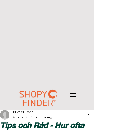
Mikael Bovin
8 juli 2020
3 min läsning
Tips och Råd - Hur ofta