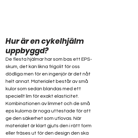
Hur är en cykelhjälm 
uppbyggd?
De flesta hjälmar har som bas ett EPS-
skum, det kan likna frigolit för oss 
dödliga men för en ingenjör är det nåt 
helt annat. Materialet består av små 
kulor som sedan blandas med ett 
speciellt lim för exakt elasticitet. 
Kombinationen av limmet och de små 
eps kulorna är noga uttestade för att 
ge den säkerhet som utlovas. När 
materialet är klart gjuts den i rätt form 
eller fräses ut för den design den ska 