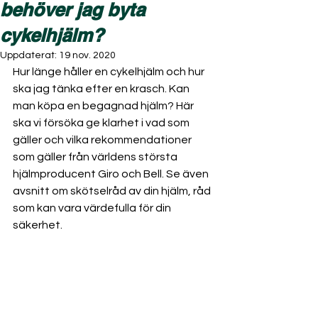
behöver jag byta
cykelhjälm?
Uppdaterat:
19 nov. 2020
Hur länge håller en cykelhjälm och hur 
ska jag tänka efter en krasch. Kan 
man köpa en begagnad hjälm? Här 
ska vi försöka ge klarhet i vad som 
gäller och vilka rekommendationer 
som gäller från världens största 
hjälmproducent Giro och Bell. Se även 
avsnitt om skötselråd av din hjälm, råd 
som kan vara värdefulla för din 
säkerhet. 