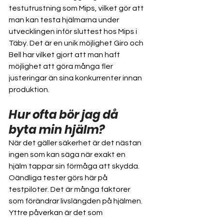
testutrustning som Mips, vilket gör att 
man kan testa hjälmarna under 
utvecklingen inför sluttest hos Mips i 
Täby. Det är en unik möjlighet Giro och 
Bell har vilket gjort att man haft 
möjlighet att göra många fler 
justeringar än sina konkurrenter innan 
produktion.
Hur ofta bör jag då 
byta min hjälm?
När det gäller säkerhet är det nästan 
ingen som kan säga när exakt en 
hjälm tappar sin förmåga att skydda. 
Oändliga tester görs här på 
testpiloter. Det är många faktorer 
som förändrar livslängden på hjälmen. 
Yttre påverkan är det som 