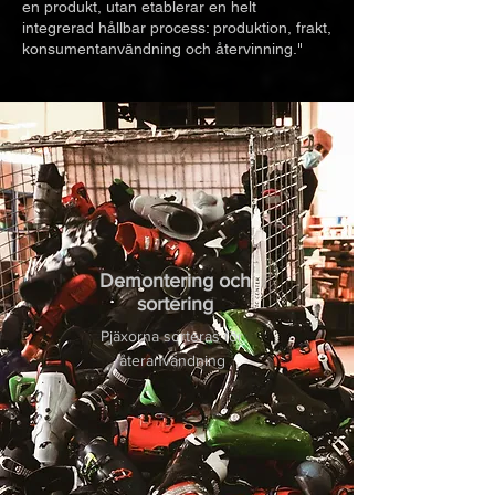
en produkt, utan etablerar en helt
integrerad hållbar process: produktion, frakt,
konsumentanvändning och återvinning."
Demontering och
sortering
Pjäxorna sorteras för
återanvändning