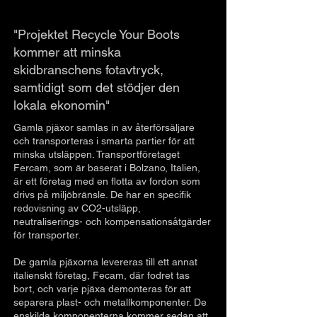
"Projektet Recycle Your Boots
kommer att minska
skidbranschens fotavtryck,
samtidigt som det stödjer den
lokala ekonomin"
Gamla pjäxor samlas in av återförsäljare
och transporteras i smarta partier för att
minska utsläppen. Transportföretaget
Fercam, som är baserat i Bolzano, Italien,
är ett företag med en flotta av fordon som
drivs på miljöbränsle. De har en specifik
redovisning av CO2-utsläpp,
neutraliserings- och kompensationsåtgärder
för transporter.
De gamla pjäxorna levereras till ett annat
italienskt företag, Fecam, där fodret tas
bort, och varje pjäxa demonteras för att
separera plast- och metallkomponenter. De
enskilda komponenterna kommer sedan att