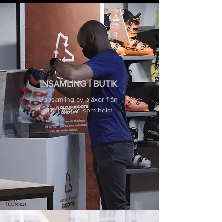
INSAMLING I BUTIK
Uppsamling av pjäxor från
vilket märke som helst