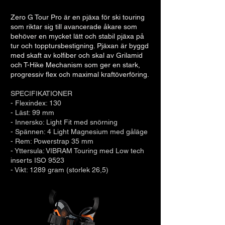
Zero G Tour Pro är en pjäxa för ski touring
som riktar sig till avancerade åkare som
behöver en mycket lätt och stabil pjäxa på
tur och topptursbestigning. Pjäxan är byggd
med skaft av kolfiber och skal av Grilamid
och T-Hike Mechanism som ger en stark,
progressiv flex och maximal kraftöverföring.
SPECIFIKATIONER
- Flexindex: 130
- Läst: 99 mm
- Innersko: Light Fit med snörning
- Spännen: 4 Light Magnesium med gåläge
- Rem: Powerstrap 35 mm
- Yttersula: VIBRAM Touring med Low tech
inserts ISO 9523
- Vikt: 1289 gram (storlek 26,5)