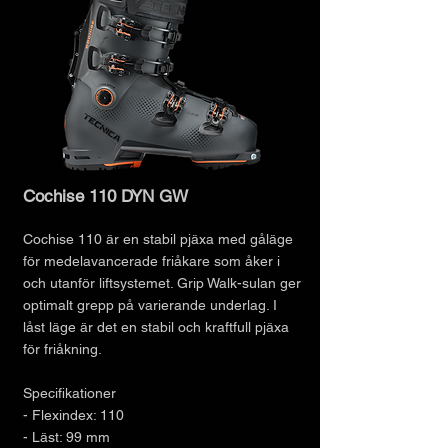
Cochise 110 DYN GW
Cochise 110 är en stabil pjäxa med gåläge
för medelavancerade friåkare som åker i
och utanför liftsystemet. Grip Walk-sulan ger
optimalt grepp på varierande underlag. I
låst läge är det en stabil och kraftfull pjäxa
för friåkning.
Specifikationer
- Flexindex: 110
- Läst: 99 mm