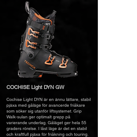
COCHISE Light DYN GW
Cochise Light DYN är en ännu lättare, stabil
pjäxa med gåläge för avancerde friåkare
som söker sig utanför liftsystemet. Grip
Walk-sulan ger optimalt grepp på
varierande underlag. Gåläget ger hela
55
graders rörelse. I låst läge är det en stabil
och kraftfull pjäxa för friåkning och touring.