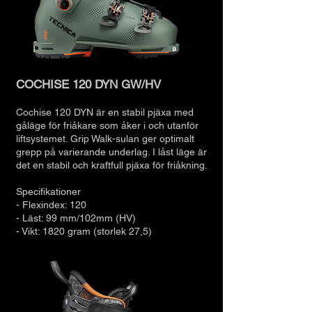
COCHISE 120 DYN GW/HV
Cochise 120 DYN är en stabil pjäxa med
gåläge för friåkare som åker i och utanför
liftsystemet. Grip Walk-sulan ger optimalt
grepp på varierande underlag. I låst läge är
det en stabil och kraftfull pjäxa för friåkning.
Specifikationer
- Flexindex: 120
- Läst: 99 mm/102mm (HV)
- Vikt:
1820
gram (storlek 27,5)