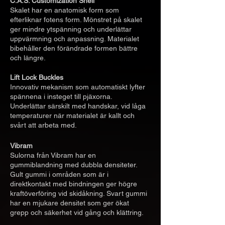
C.A.S. Customization Shell
Skalet har en anatomisk form som
efterliknar fotens form. Mönstret på skalet
ger mindre ytspänning och underlättar
uppvärmning och anpassning. Materialet
bibehåller den förändrade formen bättre
och längre.
Lift Lock Buckles
Innovativ mekanism som automatiskt lyfter
spännena i insteget till pjäxorna.
Underlättar särskilt med handskar, vid låga
temperaturer när materialet är kallt och
svårt att arbeta med.
Vibram
Sulorna från Vibram har en
gummiblandning med dubbla densiteter.
Gult gummi i områden som är i
direktkontakt med bindningen ger högre
kraftöverföring vid skidåkning. Svart gummi
har en mjukare densitet som ger ökat
grepp och säkerhet vid gång och klättring.