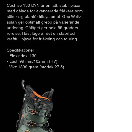
Cochise 130 DYN är en lätt, stabil pjäxa
med gåläge för avancerade friåkare som
söker sig utanför liftsystemet. Grip Walk-
sulan ger optimalt grepp på varierande
underlag. Gåläget ger hela 55 graders
rörelse. I låst läge är det en stabil och
kraftfull pjäxa för friåkning och touring.
Specifikationer
- Flexindex: 130
- Läst: 99 mm
/102mm (HV)
- Vikt: 1899 gram (storlek 27,5)