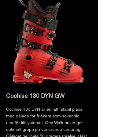
Cochise 130 DYN GW
Cochise 130 DYN är en lätt, stabil pjäxa
med gåläge för friåkare som söker sig
utanför liftsystemet. Grip Walk-sulan ger
optimalt grepp på varierande underlag.
Gåläget ger hela 50 graders rörelse. I låst