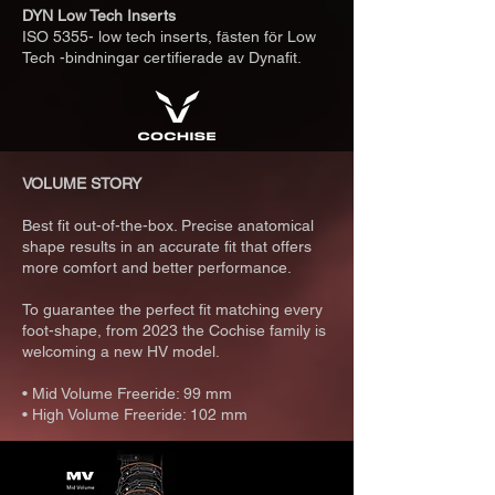
DYN Low Tech Inserts
ISO 5355- low tech inserts, fästen för Low
Tech -bindningar certifierade av Dynafit.
VOLUME STORY
Best fit out-of-the-box. Precise anatomical
shape results in an accurate fit that offers
more comfort and better performance.
To guarantee the perfect fit matching every
foot-shape, from 2023 the Cochise family is
welcoming a new HV model.
• Mid Volume Freeride: 99 mm
• High Volume Freeride: 102 mm