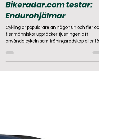
10 mars 2021
3 min läsning
Bikeradar.com testar:
Endurohjälmar
Cykling är populärare än någonsin och fler och
fler människor upptäcker tjusningen att
använda cykeln som träningsredskap eller för
att...