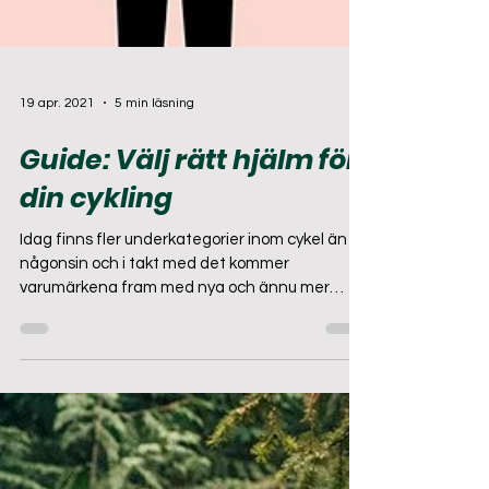
19 apr. 2021
5 min läsning
Guide: Välj rätt hjälm för
din cykling
Idag finns fler underkategorier inom cykel än
någonsin och i takt med det kommer
varumärkena fram med nya och ännu mer
nischade modeller...