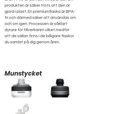
produkten är säker trots att den är 
gjord i plast. En premiumflaska är BPA-
fri och därmed säker att användas om 
och om igen. Processen är såklart 
dyrare för tillverkaren vilket medför 
att de sällan finns i de billigare flaskor 
du samlat på dig genom åren.
Munstycket