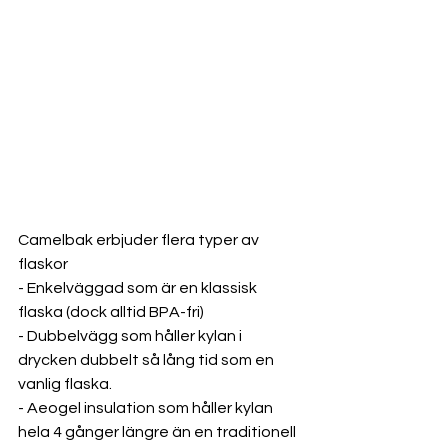
Camelbak erbjuder flera typer av 
flaskor
- Enkelväggad som är en klassisk 
flaska (dock alltid BPA-fri)
- Dubbelvägg som håller kylan i 
drycken dubbelt så lång tid som en 
vanlig flaska.
- Aeogel insulation som håller kylan 
hela 4 gånger längre än en traditionell 