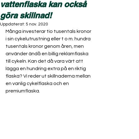
vattenflaska kan också
göra skillnad!
Uppdaterat:
5 nov. 2020
Många investerar tio tusentals kronor 
i sin cykelutrustning eller t o m. hundra 
tusentals kronor genom åren, men 
använder ändå en billig reklamflaska 
till cykeln. Kan det då vara värt att 
lägga en hundring extra på en riktig 
flaska? Vi reder ut skillnaderna mellan 
en vanlig cykelflaska och en 
premiumflaska.