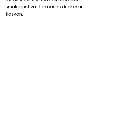
smaka just vatten när du dricker ur 
flaskan.