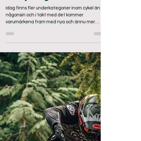
Guide: Välj rätt hjälm för
din cykling
Idag finns fler underkategorier inom cykel än
någonsin och i takt med det kommer
varumärkena fram med nya och ännu mer
nischade modeller...