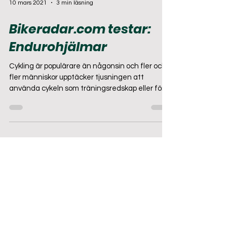
10 mars 2021
3 min läsning
Bikeradar.com testar:
Endurohjälmar
Cykling är populärare än någonsin och fler och
fler människor upptäcker tjusningen att
använda cykeln som träningsredskap eller för
att...